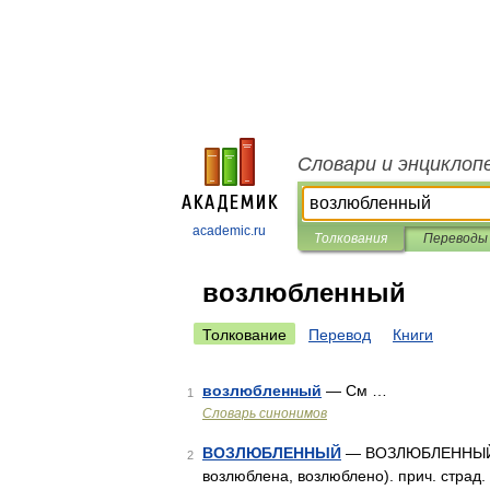
Словари и энциклоп
academic.ru
Толкования
Переводы
возлюбленный
Толкование
Перевод
Книги
возлюбленный
— См …
1
Словарь синонимов
ВОЗЛЮБЛЕННЫЙ
— ВОЗЛЮБЛЕННЫЙ, в
2
возлюблена, возлюблено). прич. страд. 